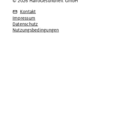
© 2026 HalloGesundheit GmbH
Kontakt
Impressum
Datenschutz
Nutzungsbedingungen