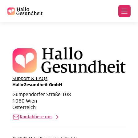
Zum Hauptinhalt
Zum Seitenende
Support & FAQs
HalloGesundheit GmbH
Gumpendorfer Straße 108
1060 Wien
Österreich
Kontaktiere uns